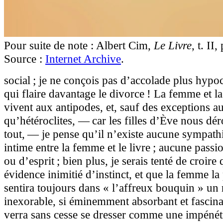
Pour suite de note : Albert Cim,
Le Livre
, t. II
Source :
Internet Archive
.
social ; je ne conçois pas d’accolade plus hypoc
qui flaire davantage le divorce ! La femme et l
vivent aux antipodes, et, sauf des exceptions au
qu’hétéroclites, — car les filles d’Ève nous dér
tout, — je pense qu’il n’existe aucune sympath
intime entre la femme et le livre ; aucune pass
ou d’esprit ; bien plus, je serais tenté de croire 
évidence inimitié d’instinct, et que la femme la
sentira toujours dans « l’affreux bouquin » un r
inexorable, si éminemment absorbant et fascinat
verra sans cesse se dresser comme une impénét