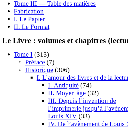
Tome III — Table des matières
Fabrication
I. Le Papier
II. Le Format
Le Livre : volumes et chapitres (lectu
Tome I
(313)
Préface
(7)
Historique
(306)
I. L’amour des livres et de la lectu
I. Antiquité
(74)
II. Moyen âge
(32)
III. Depuis l’invention de
l’imprimerie jusqu’à l’avène
Louis XIV
(33)
IV. De l’avènement de Louis