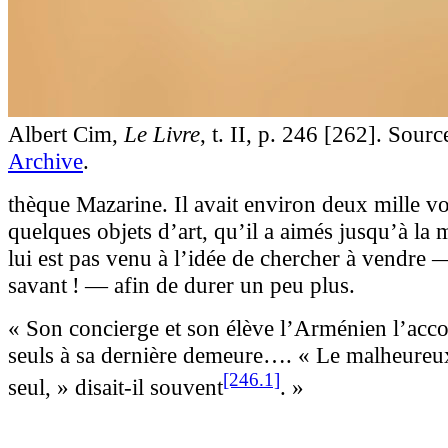
Albert Cim,
Le Livre
, t. II, p. 246 [262]. Sourc
Archive
.
thèque Mazarine. Il avait environ deux mille v
quelques objets d’art, qu’il a aimés jusqu’à la m
lui est pas venu à l’idée de chercher à vendre
savant ! — afin de durer un peu plus.
« Son concierge et son élève l’Arménien l’ac
seuls à sa dernière demeure…. « Le malheureux
[246.1]
seul, » disait-il
souvent
. »