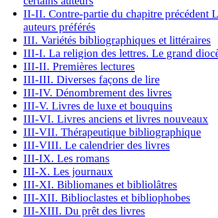
certains auteurs
II-II. Contre-partie du chapitre précédent L
auteurs préférés
III. Variétés bibliographiques et littéraires
III-I. La religion des lettres. Le grand dioc
III-II. Premières lectures
III-III. Diverses façons de lire
III-IV. Dénombrement des livres
III-V. Livres de luxe et bouquins
III-VI. Livres anciens et livres nouveaux
III-VII. Thérapeutique bibliographique
III-VIII. Le calendrier des livres
III-IX. Les romans
III-X. Les journaux
III-XI. Bibliomanes et bibliolâtres
III-XII. Biblioclastes et bibliophobes
III-XIII. Du prêt des livres