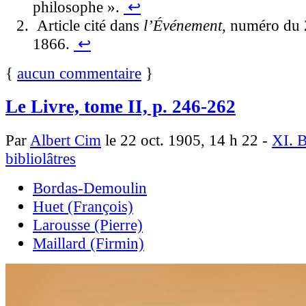
philosophe ».
↩
Article cité dans
l’Événement
, numéro du 
1866.
↩
{
aucun commentaire
}
Le Livre, tome II, p. 246-262
Par
Albert Cim
le 22 oct. 1905, 14 h 22 -
XI. B
bibliolâtres
Bordas-Demoulin
Huet (François)
Larousse (Pierre)
Maillard (Firmin)