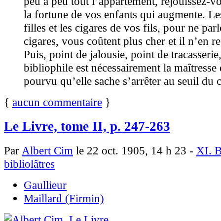
peu à peu tout l’appartement, réjouissez-vo
la fortune de vos enfants qui augmente. Le
filles et les cigares de vos fils, pour ne par
cigares, vous coûtent plus cher et il n’en r
Puis, point de jalousie, point de tracasseri
bibliophile est nécessairement la maîtresse
pourvu qu’elle sache s’arrêter au seuil du 
{
aucun commentaire
}
Le Livre, tome II, p. 247-263
Par
Albert Cim
le 22 oct. 1905, 14 h 23 -
XI. B
bibliolâtres
Gaullieur
Maillard (Firmin)