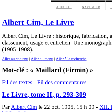
ACCUEIL
NAVIGUER
Albert Cim, Le Livre
Albert Cim, Le Livre : historique, fabrication, 
classement, usage et entretien. Une monograph
(1905-1908).
Aller au contenu
|
Aller au menu
|
Aller à la recherche
Mot-clé : « Maillard (Firmin) »
Fil des textes
-
Fil des commentaires
Le Livre, tome II, p. 293-309
Par
Albert Cim
le 22 oct. 1905, 15 h 09 -
XII. 