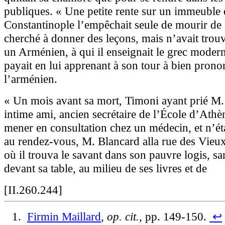
publiques. « Une petite rente sur un immeuble 
Constantinople l’empêchait seule de mourir de 
cherché à donner des leçons, mais n’avait trou
un Arménien, à qui il enseignait le grec moderne
payait en lui apprenant à son tour à bien prono
l’arménien.
« Un mois avant sa mort, Timoni ayant prié M.
intime ami, ancien secrétaire de l’École d’Athèn
mener en consultation chez un médecin, et n’ét
au rendez-vous, M. Blancard alla rue des Vieu
où il trouva le savant dans son pauvre logis, san
devant sa table, au milieu de ses livres et de
[II.260.244]
Firmin
Maillard
,
op. cit.
, pp. 149-150.
↩