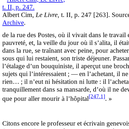
Albert Cim,
Le Livre
, t. II, p. 247 [263]. Sourc
Archive
.
de la rue des Postes, où il vivait dans le travail 
pauvreté, et, la veille du jour où il s’alita, il ét
dans la rue, se traînant avec peine, pour acheter
sous qui lui restaient, son triste déjeuner. Pass
l’étalage d’un bouquiniste, il aperçut une broch
sujets qui l’intéressaient ; — en l’achetant, il ne 
rien… ; il n’eut ni hésitation ni lutte : il l’achet
tranquillement dans sa mansarde, d’où il ne deva
[247.1]
que pour aller mourir à
l’hôpital
. »
Citons encore le professeur et écrivain genevo