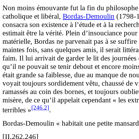
Non moins émouvante fut la fin du philosophe 
catholique et libéral,
Bordas-Demoulin
(1798-1
consacra son existence à l’étude et à la recherc
estimait être la vérité. Plein d’insouciance pour 
matérielle, Bordas ne parvenait pas à se suffire
maintes fois, sans quelques amis, il serait litté
faim. Il lui arrivait de garder le lit des journées
qu’il ne pouvait se tenir debout et encore moin
était grande sa faiblesse, due au manque de nou
voyait toujours sordidement vêtu, chaussé de v
ramassés au coin des bornes, et toujours oubli
misère, de ce qu’il appelait cependant « les ext
[246.2]
terribles »
.
Bordas-Demoulin « habitait une petite mansar
[II.262.246]