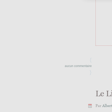
{
aucun commentaire
}
Le L
Par
Alber