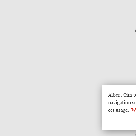
Albert Cim p
navigation s
cet usage.
Wi