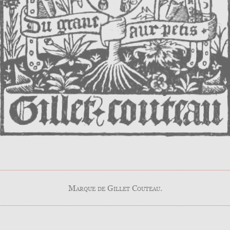
Marque de Gillet Couteau.