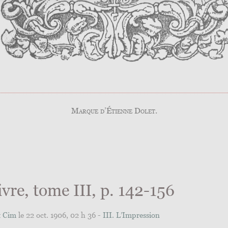
Marque d’Étienne Dolet.
ivre, tome III, p. 142-156
t Cim
le 22 oct. 1906, 02 h 36 -
III. L’Impression