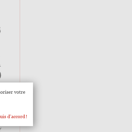
oriser votre
uis d’accord !