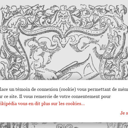
lace un témoin de connexion (cookie) vous permettant de mém
ur ce site. Il vous remercie de votre consentement pour
kipédia vous en dit plus sur les cookies…
Je s