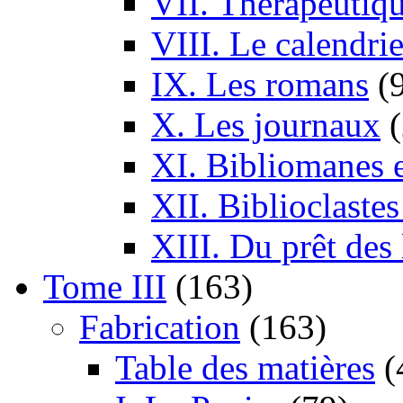
VII. Thérapeutiq
VIII. Le calendrie
IX. Les romans
(
X. Les journaux
XI. Bibliomanes e
XII. Biblioclaste
XIII. Du prêt des 
Tome III
(163)
Fabrication
(163)
Table des matières
(