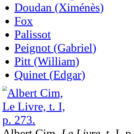
Doudan (Ximénès)
Fox
Palissot
Peignot (Gabriel)
Pitt (William)
Quinet (Edgar)
Albert Cim,
Le Livre
, t. I,