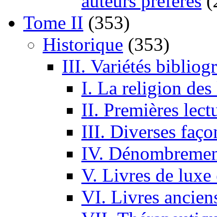
auteurs préférés
(
Tome II
(353)
Historique
(353)
III. Variétés bibliog
I. La religion des
II. Premières lect
III. Diverses faço
IV. Dénombrement
V. Livres de luxe
VI. Livres ancien