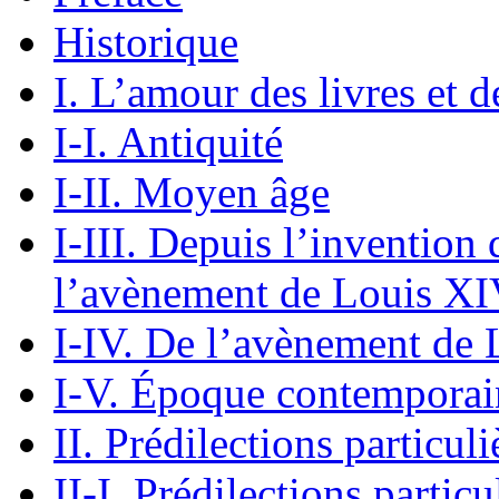
Historique
I. L’amour des livres et d
I-I. Antiquité
I-II. Moyen âge
I-III. Depuis l’invention
l’avènement de Louis X
I-IV. De l’avènement de 
I-V. Époque contemporai
II. Prédilections particuli
II-I. Prédilections particu