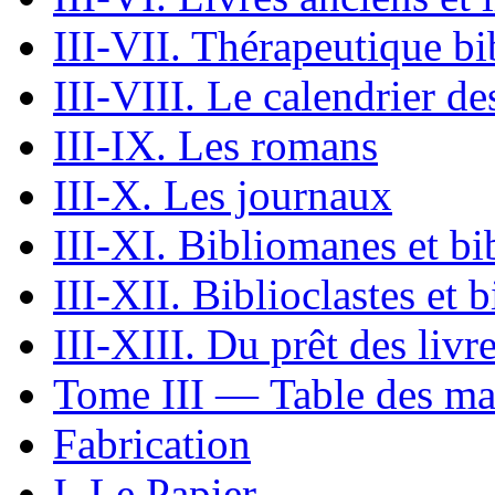
III-VII. Thérapeutique b
III-VIII. Le calendrier de
III-IX. Les romans
III-X. Les journaux
III-XI. Bibliomanes et bib
III-XII. Biblioclastes et 
III-XIII. Du prêt des livr
Tome III — Table des ma
Fabrication
I. Le Papier