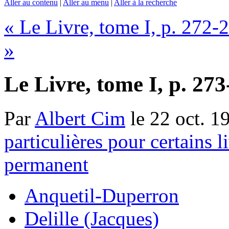
Aller au contenu
|
Aller au menu
|
Aller à la recherche
« Le Livre, tome I, p. 272-
»
Le Livre, tome I, p. 27
Par
Albert Cim
le 22 oct. 1
particulières pour certains l
permanent
Anquetil-Duperron
Delille (Jacques)