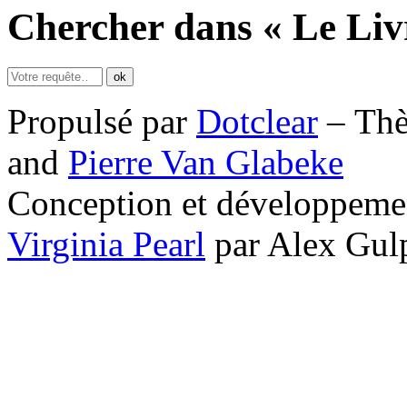
Chercher dans « Le Liv
Propulsé par
Dotclear
– Th
and
Pierre Van Glabeke
Conception et développemen
Virginia Pearl
par Alex Gul