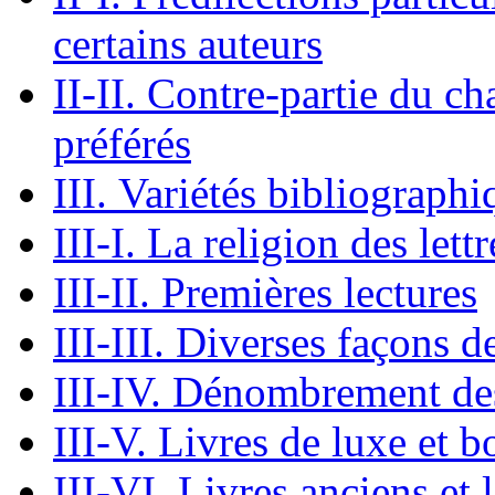
certains auteurs
II-II. Contre-partie du ch
préférés
III. Variétés bibliographiq
III-I. La religion des let
III-II. Premières lectures
III-III. Diverses façons de
III-IV. Dénombrement des
III-V. Livres de luxe et 
III-VI. Livres anciens et