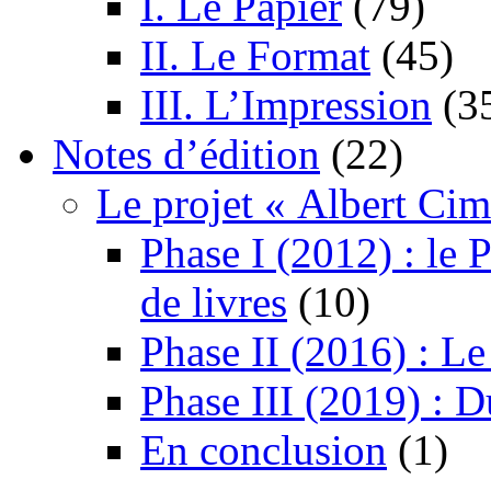
I. Le Papier
(79)
II. Le Format
(45)
III. L’Impression
(3
Notes d’édition
(22)
Le projet « Albert Cim
Phase I (2012) : le 
de livres
(10)
Phase II (2016) : Le
Phase III (2019) : 
En conclusion
(1)