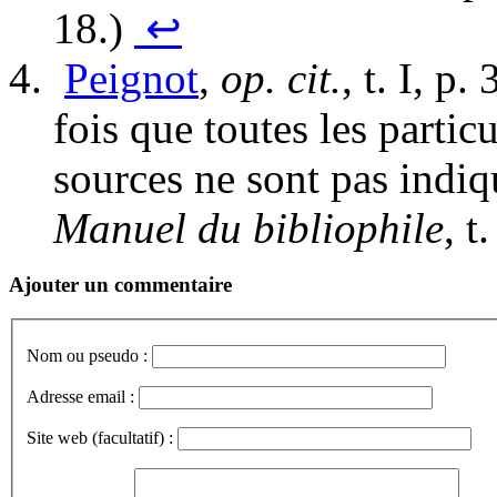
18.)
↩
Peignot
,
op. cit.
, t. I, p
fois que toutes les particu
sources ne sont pas indi
Manuel du bibliophile
, t
Ajouter un commentaire
Nom ou pseudo :
Adresse email :
Site web (facultatif) :