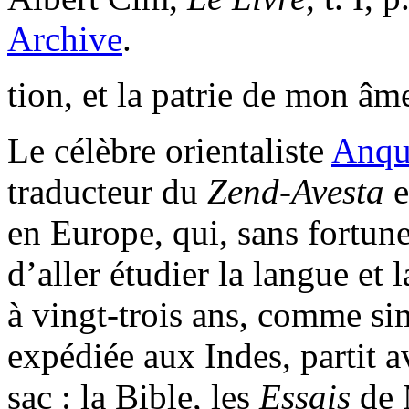
Archive
.
tion, et la patrie de mon âm
Le célèbre orientaliste
Anqu
traducteur du
Zend-Avesta
e
en Europe, qui, sans fortune
d’aller étudier la langue et 
à vingt-trois ans, comme s
expédiée aux Indes, partit 
sac : la Bible, les
Essais
de 