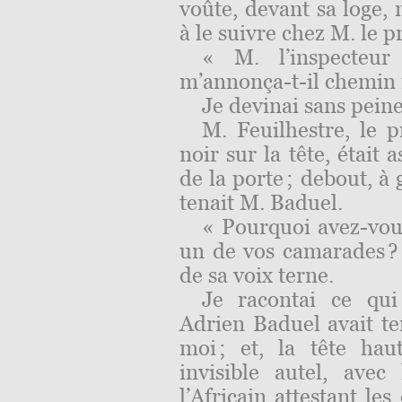
voûte, devant sa loge, 
à le suivre chez M. le p
« M. l’inspecteur
m’annonça-t-il chemin
Je devinai sans peine 
M. Feuilhestre, le p
noir sur la tête, était
de la porte ; debout, à
tenait M. Baduel.
« Pourquoi avez-vous
un de vos camarades 
de sa voix terne.
Je racontai ce qui 
Adrien Baduel avait te
moi ; et, la tête ha
invisible autel, ave
l’Africain attestant le