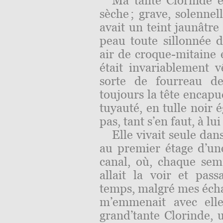
Ma tante Clorinde é
sèche ; grave, solennel
avait un teint jaunâtre 
peau toute sillonnée 
air de croque-mitaine e
était invariablement v
sorte de fourreau de
toujours la tête enca
tuyauté, en tulle noir 
pas, tant s’en faut, à l
Elle vivait seule dan
au premier étage d’un
canal, où, chaque sem
allait la voir et pas
temps, malgré mes écha
m’emmenait avec elle
grand’tante Clorinde, 