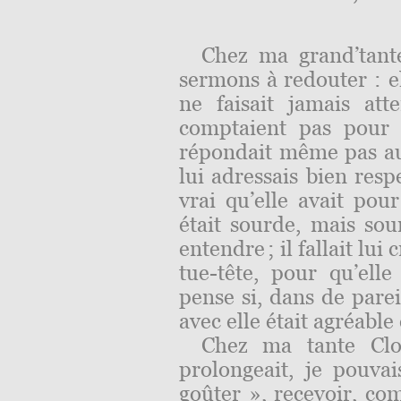
Chez ma grand’tante
sermons à redouter : e
ne faisait jamais att
comptaient pas pour e
répondait même pas au
lui adressais bien resp
vrai qu’elle avait pour
était sourde, mais so
entendre ; il fallait lui 
tue-tête, pour qu’ell
pense si, dans de parei
avec elle était agréable 
Chez ma tante Clor
prolongeait, je pouva
goûter », recevoir, com