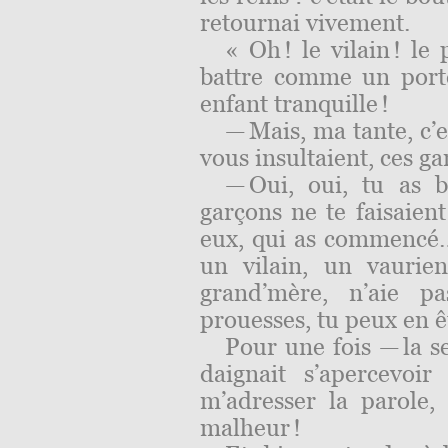
retournai vivement.
« Oh ! le vilain ! le 
battre comme un portef
enfant tranquille !
— Mais, ma tante, c’e
vous insultaient, ces ga
— Oui, oui, tu as 
garçons ne te faisaient 
eux, qui as commencé
un vilain, un vaurie
grand’mère, n’aie pa
prouesses, tu peux en êt
Pour une fois — la s
daignait s’apercevo
m’adresser la parole, 
malheur !