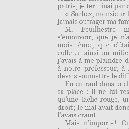
patrie, je terminai par 
« Sachez, monsieur l
jamais outrager ma famil
M. Feuilhestre m
s’émouvoir, que je n’
moi-même ; que c’étai
colleter ainsi au mili
j’avais à me plaindre d
à notre professeur, à
devais soumettre le dif
En entrant dans la c
sa place : il ne lui r
qu’une tache rouge, 
droit ; le mal avait do
l’avais craint.
Mais n’importe ! 