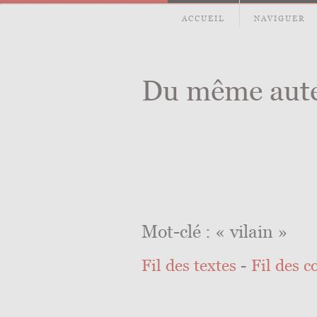
ACCUEIL
NAVIGUER
Du même aut
Mot-clé : « vilain »
Fil des textes
-
Fil des 