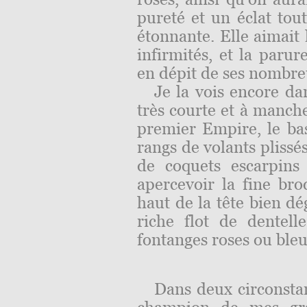
pureté et un éclat tout
étonnante. Elle aimait
infirmités, et la parur
en dépit de ses nombre
Je la vois encore da
très courte et à manch
premier Empire, le bas
rangs de volants plissés
de coquets escarpins 
apercevoir la fine bro
haut de la tête bien 
riche flot de dentel
fontanges roses ou bleu
Dans deux circonsta