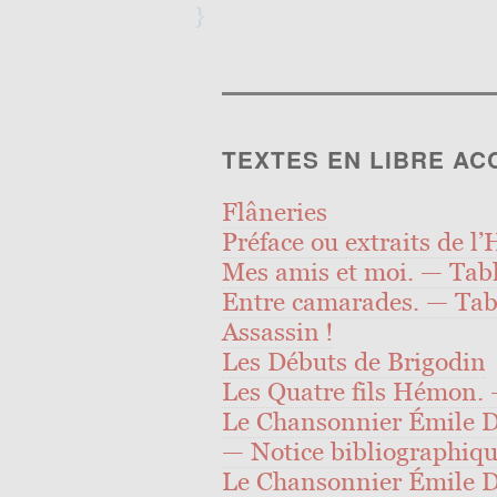
}
TEXTES EN LIBRE AC
Flâneries
Préface ou extraits de l’
Mes amis et moi. — Tabl
Entre camarades. — Tab
Assassin !
Les Débuts de Brigodin
Les Quatre fils Hémon. 
Le Chansonnier Émile 
— Notice bibliographiqu
Le Chansonnier Émile 