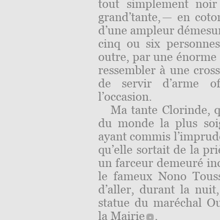
tout simplement noir
grand’tante, — en coto
d’une ampleur démesuré
cinq ou six personnes 
outre, par une énorme p
ressembler à une cross
de servir d’arme of
l’occasion.
Ma tante Clorinde, q
du monde la plus soi
ayant commis l’impruden
qu’elle sortait de la p
un farceur demeuré in
le fameux Nono Toussa
d’aller, durant la nuit
statue du maréchal Ou
la
Mairie
.