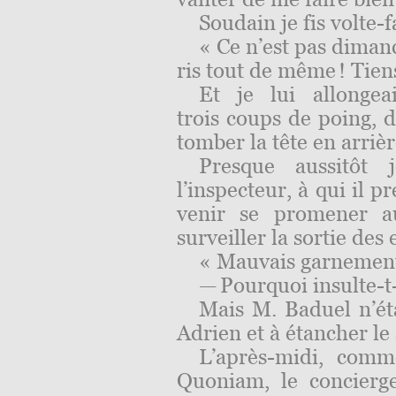
Soudain je fis volte-f
« Ce n’est pas dimanc
ris tout de même ! Tiens, 
Et je lui allonge
trois coups de poing, d
tomber la tête en arrièr
Presque aussitôt 
l’inspecteur, à qui il pr
venir se promener a
surveiller la sortie des 
« Mauvais garnement
— Pourquoi insulte-t-
Mais M. Baduel n’éta
Adrien et à étancher le 
L’après-midi, comme
Quoniam, le concierg