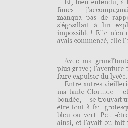
Et, bien entendu, à 
fîmes — j’accompagna
manqua pas de rappo
s’égosillait à lui ex
impossible ! Elle n’en 
avais commencé, elle l’a
Avec ma grand’tant
plus grave ; l’aventure 
faire expulser du lycée.
Entre autres vieiller
ma tante Clorinde — et
bondée, — se trouvait 
être tout à fait grotes
bleu ou vert. Peut-être
ainsi, et l’avait-on fait 