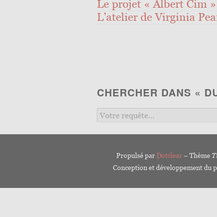
Le projet « Albert Cim » 
L’atelier de Virginia Pea
CHERCHER DANS « D
Propulsé par
Dotclear
– Thème
T
Conception et développement du p