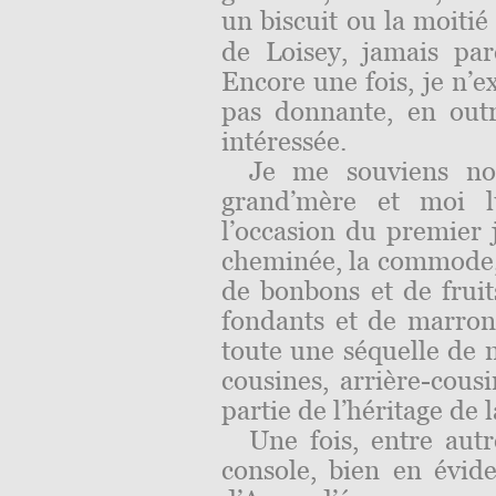
un biscuit ou la moiti
de Loisey,
jamais
pare
Encore une fois, je n’ex
pas donnante, en out
intéressée
.
Je me souviens no
grand’mère et moi l
l’occasion du premier j
cheminée, la commode, 
de bonbons et de fruits
fondants et de marron
toute une séquelle de n
cousines, arrière-cousi
partie de l’héritage de 
Une fois, entre autr
console, bien en évid