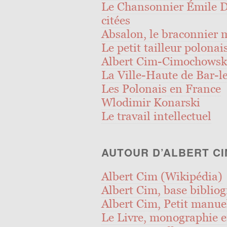
Le Chansonnier Émile D
citées
Absalon, le braconnier 
Le petit tailleur polonai
Albert Cim-Cimochowski.
La Ville-Haute de Bar-le
Les Polonais en France
Wlodimir Konarski
Le travail intellectuel
AUTOUR D’ALBERT CI
Albert Cim (Wikipédia)
Albert Cim, base biblio
Albert Cim, Petit manuel
Le Livre, monographie 