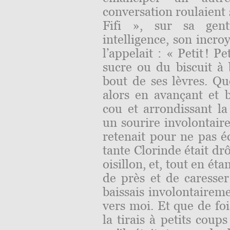
conversation roulaient
Fifi », sur sa genti
intelligence, son incro
l’appelait : « Petit ! Pet
sucre ou du biscuit à
bout de ses lèvres. Que
alors en avançant et b
cou et arrondissant la
un sourire involontaire
retenait pour ne pas éc
tante Clorinde était drô
oisillon, et, tout en ét
de près et de caresser
baissais involontaireme
vers moi. Et que de foi
la tirais à petits coup