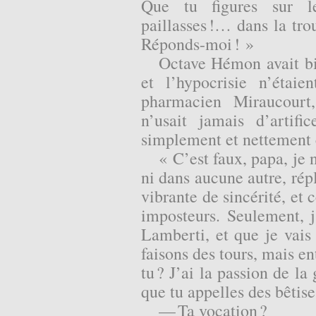
Que tu figures sur l
paillasses !… dans la tr
Réponds-moi ! »
Octave Hémon avait bi
et l’hypocrisie n’étai
pharmacien Miraucourt, 
n’usait jamais d’artifi
simplement et nettement c
« C’est faux, papa, je 
ni dans aucune autre, rép
vibrante de sincérité, et 
imposteurs. Seulement, j
Lamberti, et que je vais
faisons des tours, mais en
tu ? J’ai la passion de l
que tu appelles des bêtise
— Ta vocation ?