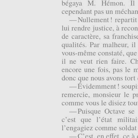
bégaya M. Hémon. Il 
cependant pas un méchant 
— Nullement ! repartit
lui rendre justice, à reco
de caractère, sa franchis
qualités. Par malheur, i
vous-même constaté, que
il ne veut rien faire. C
encore une fois, pas le m
donc que nous avons tort
— Évidemment ! soupi
remercie, monsieur le pro
comme vous le disiez tout 
— Puisque Octave se d
c’est que l’état milita
l’engagiez comme soldat 
— C’est, en effet, ce à 