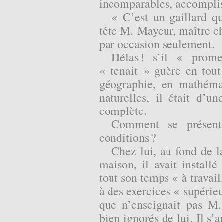
incomparables, accomplis
« C’est un gaillard qu
tête M. Mayeur, maître ch
par occasion seulement.
Hélas ! s’il « prom
« tenait » guère en tout 
géographie, en mathémat
naturelles, il était d’u
complète
.
Comment se présent
conditions ?
Chez lui, au fond de 
maison, il avait installé
tout son temps « à travaill
à des exercices « supérieu
que n’enseignait pas M.
bien ignorés de lui. Il s’