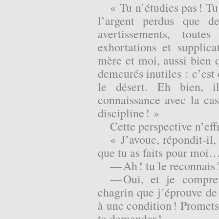
« Tu n’étudies pas ! Tu
l’argent perdus que de
avertissements, toute
exhortations et supplic
mère et moi, aussi bien q
demeurés
inutiles : c’es
le désert. Eh bien, il
connaissance avec la ca
discipline ! »
Cette perspective n’ef
« J’avoue, répondit-il,
que tu as faits pour moi
— Ah ! tu le reconnais 
— Oui, et je compren
chagrin que j’éprouve de
à une condition ! Promet
te demander !