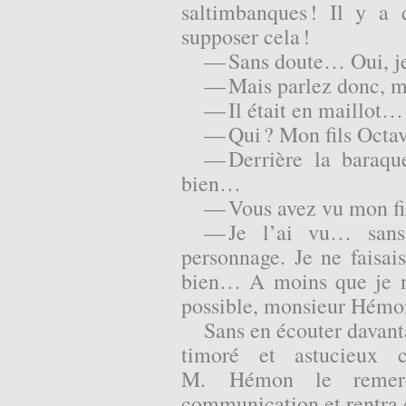
saltimbanques ! Il y a
supposer cela !
— Sans doute… Oui, 
— Mais parlez donc, m
— Il était en maillot…
— Qui ? Mon fils Octav
— Derrière la baraq
bien…
— Vous avez vu mon fil
— Je l’ai vu… sans
personnage. Je ne faisa
bien… A moins que je ne
possible, monsieur Hém
Sans en écouter davant
timoré et astucieux c
M. Hémon le remer
communication et rentra 