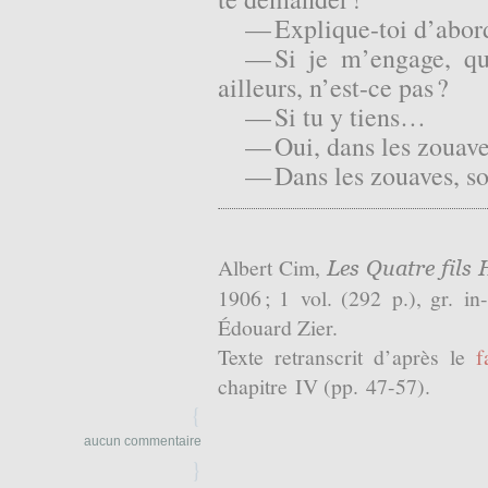
— Explique-toi d’abord 
— Si je m’engage, qu
ailleurs, n’est-ce pas ?
— Si tu y tiens…
— Oui, dans les zouave
— Dans les zouaves, soi
Albert Cim,
Les Quatre fils
1906 ; 1 vol. (292 p.), gr. in
Édouard Zier.
Texte retranscrit d’après le
f
chapitre IV (pp. 47-57).
{
aucun commentaire
}