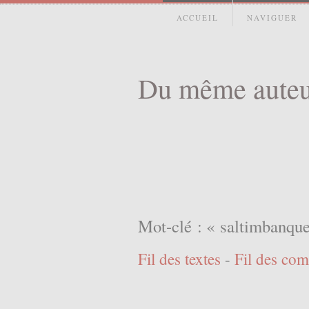
ACCUEIL
NAVIGUER
Du même auteu
Mot-clé : « saltimbanqu
Fil des textes
-
Fil des co