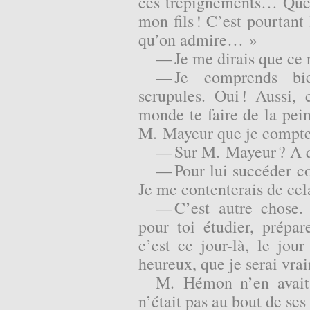
ces trépignements… Quel 
mon fils ! C’est pourtant 
qu’on admire… »
— Je me dirais que ce 
— Je comprends bi
scrupules. Oui ! Aussi
monde te faire de la pei
M. Mayeur que je compte
— Sur M. Mayeur ? A q
— Pour lui succéder c
Je me contenterais de cela
— C’est autre chose.
pour toi étudier, prépa
c’est ce jour-là, le jou
heureux, que je serai vrai
M. Hémon n’en avait 
n’était pas au bout de ses 