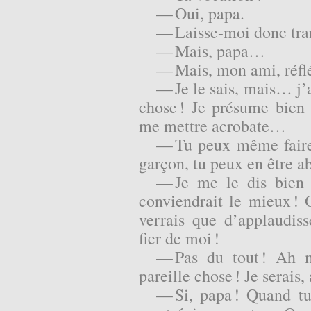
— Oui, papa.
— Laisse-moi donc tran
— Mais, papa…
— Mais, mon ami, réflé
— Je le sais, mais… j’a
chose ! Je présume bien
me mettre acrobate…
— Tu peux même faire
garçon, tu peux en être a
— Je me le dis bien 
conviendrait le mieux !
verrais que d’applaudiss
fier de moi !
— Pas du tout ! Ah m
pareille chose ! Je serais
— Si, papa ! Quand tu