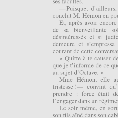
ses facultés.
— Puisque, d’ailleurs,
conclut M. Hémon en pous
Et, après avoir encore
de sa bienveillante so
désintéressés et si jud
demeure et s’empress
courant de cette conversa
« Quitte à te causer de
que je t’informe de ce qu
au sujet d’Octave. »
Mme Hémon, elle aus
tristesse ! — convint qu
prendre : force était d
l’engager dans un régime
Le soir même, en sor
son fils aîné dans son cabi