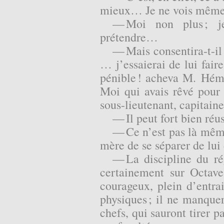
mieux… Je ne vois même 
— Moi non plus ; j
prétendre…
— Mais consentira-t-il ?
… j’essaierai de lui fair
pénible ! acheva M. Hémo
Moi qui avais rêvé pour l
sous-lieutenant, capitai
— Il peut fort bien réu
— Ce n’est pas là mêm
mère de se séparer de lui 
— La discipline du ré
certainement sur Octave 
courageux, plein d’entrain
physiques ; il ne manquer
chefs, qui sauront tirer p