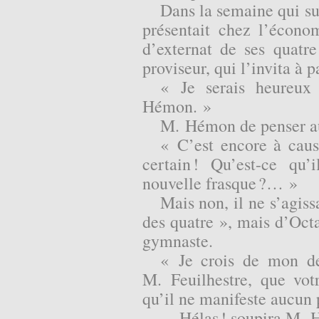
Dans la semaine qui su
présentait chez l’écono
d’externat de ses quatre
proviseur, qui l’invita à 
« Je serais heureux
Hémon. »
M. Hémon de penser au
« C’est encore à caus
certain ! Qu’est-ce qu’
nouvelle frasque ?… »
Mais non, il ne s’agissa
des quatre », mais d’Octav
gymnaste.
« Je crois de mon de
M. Feuilhestre, que votr
qu’il ne manifeste aucun
— Hélas ! soupira M. H