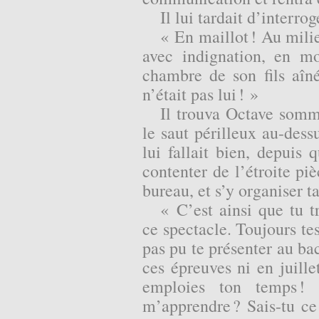
Il lui tardait d’interro
« En maillot ! Au milie
avec indignation, en mo
chambre de son fils aîn
n’était pas lui ! »
Il trouva Octave somma
le saut périlleux au-dess
lui fallait bien, depuis 
contenter de l’étroite piè
bureau, et s’y organiser t
« C’est ainsi que tu 
ce spectacle. Toujours t
pas pu te présenter au ba
ces épreuves ni en juille
emploies ton temps !
m’apprendre ? Sais-tu ce 