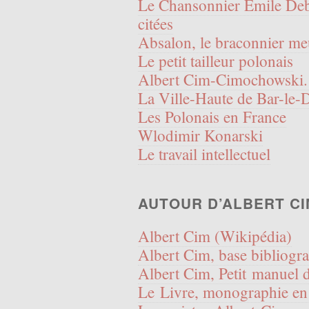
Le Chansonnier Émile De
citées
Absalon, le braconnier me
Le petit tailleur polonais
Albert Cim-Cimochowski. 
La Ville-Haute de Bar-le-D
Les Polonais en France
Wlodimir Konarski
Le travail intellectuel
AUTOUR D’ALBERT CI
Albert Cim (Wikipédia)
Albert Cim, base bibliogr
Albert Cim, Petit manuel d
Le Livre, monographie en