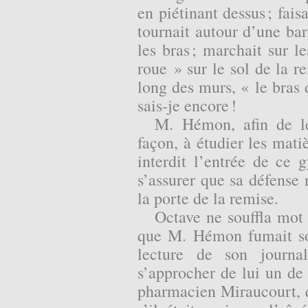
en piétinant dessus ; fais
tournait autour d’une bar
les bras ; marchait sur le
roue » sur le sol de la re
long des murs, « le bras d
sais-je encore !
M. Hémon, afin de le 
façon, à étudier les mati
interdit l’entrée de ce 
s’assurer que sa défense n
la porte de la remise.
Octave ne souffla mot 
que M. Hémon fumait son
lecture de son journa
s’approcher de lui un de 
pharmacien Miraucourt, 