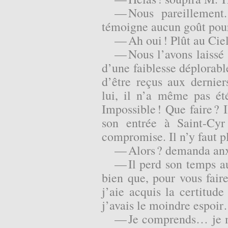
— Nous pareillement.
témoigne aucun goût pou
— Ah oui ! Plût au Ciel
— Nous l’avons laissé 
d’une faiblesse déplorab
d’être reçus aux dernie
lui, il n’a même pas ét
Impossible ! Que faire ? 
son entrée à Saint-C
compromise. Il n’y faut 
— Alors ? demanda anx
— Il perd son temps au
bien que, pour vous faire
j’aie acquis la certitude
j’avais le moindre espoi
— Je comprends… je 