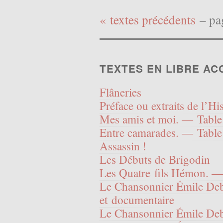
« textes précédents
– pa
TEXTES EN LIBRE AC
Flâneries
Préface ou extraits de l’Hi
Mes amis et moi. — Table 
Entre camarades. — Table 
Assassin !
Les Débuts de Brigodin
Les Quatre fils Hémon. —
Le Chansonnier Émile Deb
et documentaire
Le Chansonnier Émile De