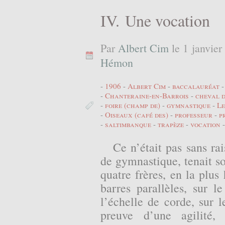
IV. Une vocation
Par
Albert Cim
le 1 janvier
Hémon
1906
Albert Cim
baccalauréat
Chanteraine-en-Barrois
cheval d
foire (champ de)
gymnastique
Le
Oiseaux (café des)
professeur
p
saltimbanque
trapèze
vocation
Ce n’était pas sans ra
de gymnastique, tenait s
quatre frères, en la plus
barres parallèles, sur 
l’échelle de corde, sur l
preuve d’une agilité,