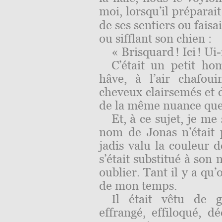
moi, lorsqu’il préparait
de ses sentiers ou faisa
ou sifflant son chien :
« Brisquard ! Ici ! Ui-i
C’était un petit ho
hâve, à l’air chafou
cheveux clairsemés et 
de la même nuance que
Et, à ce sujet, je m
nom de Jonas n’était 
jadis valu la couleur d
s’était substitué à son
oublier. Tant il y a qu
de mon temps.
Il était vêtu de g
effrangé, effiloqué, dé