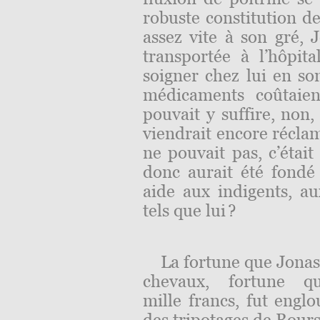
robuste constitution de
assez vite à son gré,
transportée à l’hôpita
soigner chez lui en son
médicaments coûtaien
pouvait y suffire, non
viendrait encore réclam
ne pouvait pas, c’était
donc aurait été fondé 
aide aux indi
gents, au
tels que lui ?
La fortune que Jonas 
chevaux, fortune q
mille francs, fut engl
des tripotages de Bours