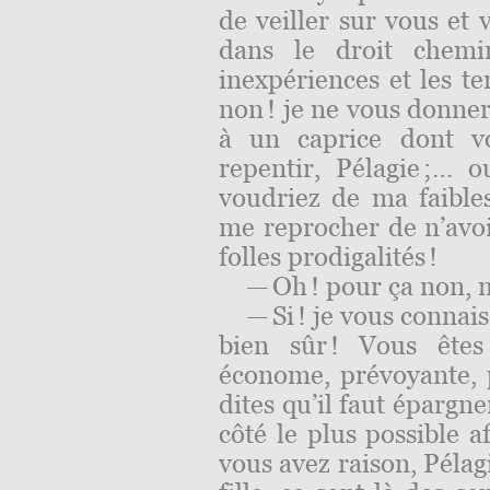
de veiller sur vous et 
dans le droit chemi
inexpériences et les te
non ! je ne vous donner
à un caprice dont v
repentir, Pélagie ;… 
voudriez de ma faibles
me reprocher de n’avoi
folles prodigalités !
— Oh ! pour ça non, m
— Si ! je vous connai
bien sûr ! Vous êtes
économe, prévoyante, 
dites qu’il faut épargn
côté le plus possible a
vous avez raison, Pélag