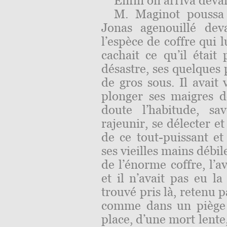
Enfin on arriva deva
M. Maginot poussa 
Jonas agenouillé dev
l’espèce de coffre qui lu
cachait ce qu’il était
désastre, ses quelques 
de gros sous. Il avait
plonger ses maigres do
doute l’habitude, sa
rajeunir, se délecter et
de ce tout-puissant et 
ses vieilles mains débil
de l’énorme coffre, l’a
et il n’avait pas eu la
trouvé pris là, retenu p
comme dans un piège à
place, d’une mort lente