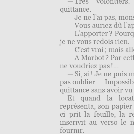
— Très volontiers
quittance.
— Je ne l’ai pas, mon
— Vous auriez dû l’ap
— L’apporter ? Pourq
je ne vous redois rien.
— C’est vrai ; mais al
— A Marbot ? Par cet
ne voudriez pas !…
— Si, si ! Je ne puis 
pas oublier
….
Impossib
quittance sans avoir vu
Et quand la locat
représenta, son papier 
ci prit la feuille, la
inscrivit au verso le 
fournir.