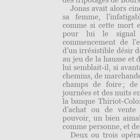
Jonas avait alors cin
sa femme, l’infatigab
comme si cette mort e
pour lui le signal
commencement de l’ef
d’un irrésistible désir 
au jeu de la hausse et 
lui semblait-il, si avan
chemins, de marchander,
champs de foire ; de
journées et des nuits ent
la banque Thiriot-Colo
d’achat ou de vente 
pouvoir, un bien aima
comme personne, et de s
Deux ou trois opér