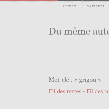
ACCUEIL
NAVIGUER
Du même aut
Mot-clé : « grigou »
Fil des textes
-
Fil des 