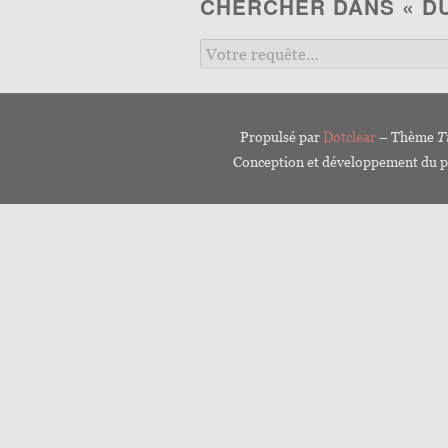
CHERCHER DANS « D
Propulsé par
Dotclear
– Thème
T
Conception et développement du p