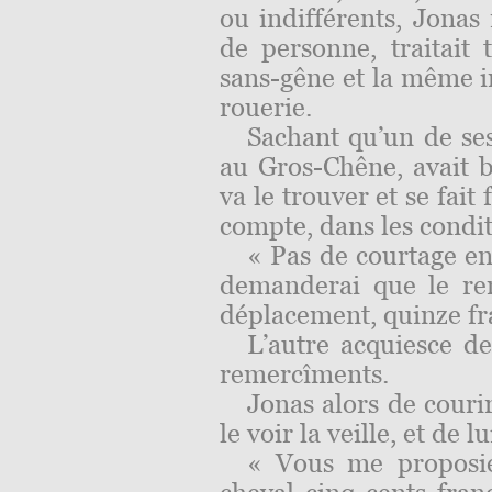
ou indifférents,
Jonas
n
de personne, traitait
sans-gêne et la même 
rouerie
.
Sachant qu’un de se
au Gros-Chêne, avait b
va le trouver et se fait
compte, dans les condit
« Pas de courtage ent
demanderai que le re
déplacement, quinze fr
L’autre acquiesce d
remercîments.
Jonas alors de couri
le voir la veille, et de l
« Vous me proposie