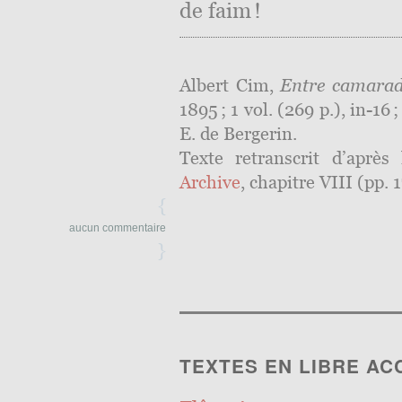
de faim !
Albert Cim,
Entre camara
1895 ; 1 vol. (269 p.), in-16
E. de Bergerin.
Texte retranscrit d’après
Archive
, chapitre VIII (pp. 
{
aucun commentaire
}
TEXTES EN LIBRE AC