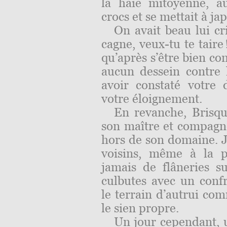
la haie mitoyenne, au
crocs et se mettait à j
On avait beau lui cri
cagne, veux-tu te taire
qu’après s’être bien co
aucun dessein contre 
avoir constaté votre 
votre éloignement.
En revanche, Brisqu
son maître et compagno
hors de son domaine. Ja
voisins, même à la p
jamais de flâneries su
culbutes avec un confr
le terrain d’autrui com
le sien propre.
Un jour cependant, u