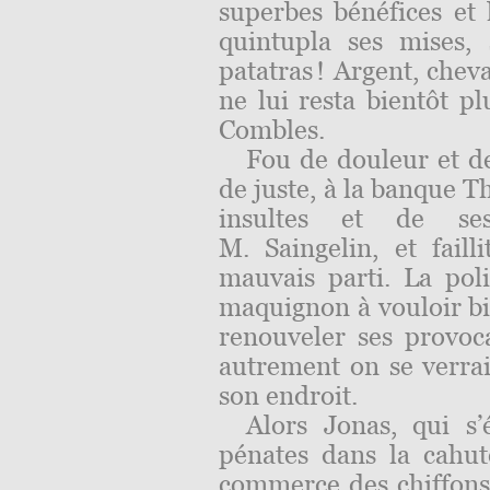
superbes bénéfices et l
quintupla ses mises,
patatras ! Argent, chev
ne lui resta bientôt p
Combles.
Fou de douleur et de
de juste, à la banque T
insultes et de ses
M. Saingelin, et fail
mauvais parti. La poli
maquignon à vouloir bi
renouveler ses provoca
autrement on se verrai
son endroit.
Alors Jonas, qui s’
pénates dans la cahut
commerce des chiffons, 