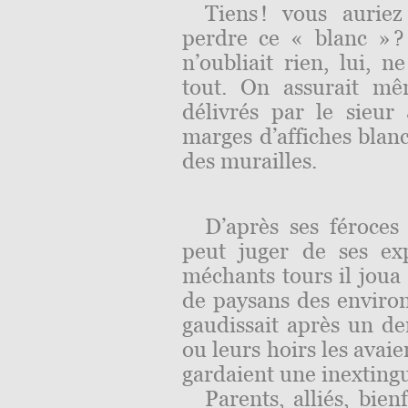
Tiens ! vous auriez
perdre ce « blanc » ?
n’oubliait rien, lui, ne
tout. On assurait mê
délivrés par le sieur 
marges d’affiches blanc
des murailles.
D’après ses féroces
peut juger de ses ex
méchants tours il joua
de paysans des environs
gaudissait après un de
ou leurs hoirs les avaie
gardaient une inexting
Parents, alliés, bie