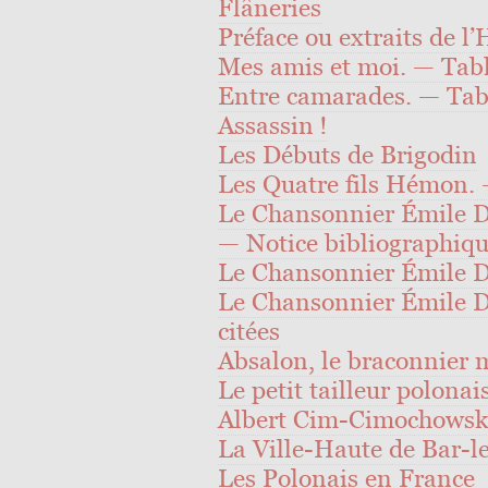
Flâneries
Préface ou extraits de l’
Mes amis et moi. — Tabl
Entre camarades. — Tab
Assassin !
Les Débuts de Brigodin
Les Quatre fils Hémon. 
Le Chansonnier Émile 
— Notice bibliographiqu
Le Chansonnier Émile 
Le Chansonnier Émile D
citées
Absalon, le braconnier 
Le petit tailleur polonai
Albert Cim-Cimochowski.
La Ville-Haute de Bar-le
Les Polonais en France