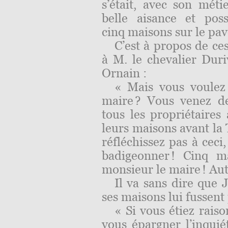
s’était, avec son mé
belle aisance et po
cinq maisons sur le pa
C’est à propos de ce
à M. le chevalier Duri
Ornain :
« Mais vous voulez
maire ? Vous venez d
tous les propriétaires
leurs maisons avant la 
réfléchissez pas à ceci
badigeonner ! Cinq m
monsieur le maire ! Aut
Il va sans dire que 
ses maisons lui fussent
« Si vous étiez rais
vous épargner l’inquié