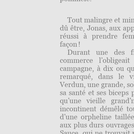
Tout malingre et mina
dû être, Jonas, aux app
réussi à prendre fem
façon !
Durant une des f
commerce l’obligeait
campagne, à dix ou qui
remarqué, dans le v
Verdun, une grande, sol
sa santé et ses biceps
qu’une vieille grand
incontinent démêlé tou
d’une orpheline taill
aux plus durs ouvrages
Sauce, qui ne trouvait