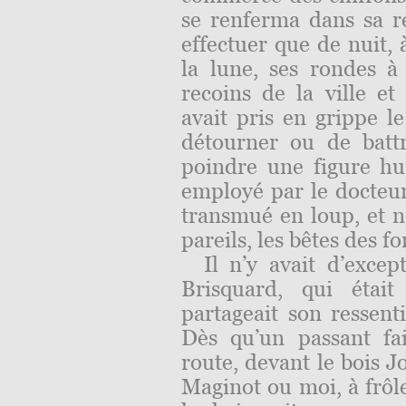
se renferma dans sa ret
effectuer que de nuit, 
la lune, ses rondes à 
recoins de la ville et 
avait pris en grippe l
détourner ou de battr
poindre une figure hum
employé par le docteu
transmué en loup, et ne
pareils, les bêtes des fo
Il n’y avait d’exce
Brisquard, qui était
partageait son ressen
Dès qu’un passant fai
route, devant le bois J
Maginot ou moi, à frôle