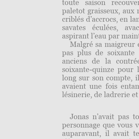
toute saison recouve
paletot graisseux, aux
criblés d’accrocs, en l
savates éculées, ava
aspirant l’eau par main
Malgré sa maigreur e
pas plus de soixante 
anciens de la contré
soixante-quinze pour l
long sur son compte, il
avaient une fois enta
lésinerie, de ladrerie et
Jonas n’avait pas to
personnage que vous v
auparavant, il avait t