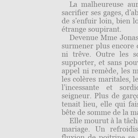
La malheureuse aur
sacrifier ses gages, d’
de s’enfuir loin, bien 
étrange soupirant.
Devenue Mme Jonas, i
surmener plus encore q
ni trêve. Outre les 
supporter, et sans pou
appel ni remède, les m
les colères maritales, 
l’incessante et sor
seigneur. Plus de garço
tenait lieu, elle qui fai
bête de somme de la m
Elle mourut à la tâch
mariage. Un refroidi
fluxion de poitrine se