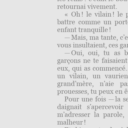
retournai vivement.
« Oh ! le vilain ! le 
battre comme un portef
enfant tranquille !
— Mais, ma tante, c’e
vous insultaient, ces ga
— Oui, oui, tu as 
garçons ne te faisaient 
eux, qui as commencé
un vilain, un vaurie
grand’mère, n’aie pa
prouesses, tu peux en êt
Pour une fois — la s
daignait s’apercevo
m’adresser la parole, 
malheur !