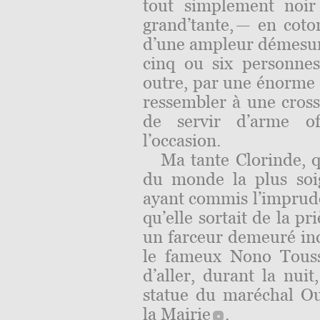
tout simplement noir
grand’tante, — en coto
d’une ampleur démesuré
cinq ou six personnes 
outre, par une énorme p
ressembler à une cross
de servir d’arme of
l’occasion.
Ma tante Clorinde, q
du monde la plus soi
ayant commis l’impruden
qu’elle sortait de la p
un farceur demeuré in
le fameux Nono Toussa
d’aller, durant la nuit
statue du maréchal Ou
la
Mairie
.