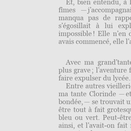
Et, bien entendu, à 
fîmes — j’accompagna
manqua pas de rappo
s’égosillait à lui ex
impossible ! Elle n’en 
avais commencé, elle l’a
Avec ma grand’tant
plus grave ; l’aventure 
faire expulser du lycée.
Entre autres vieiller
ma tante Clorinde — et
bondée, — se trouvait 
être tout à fait grotes
bleu ou vert. Peut-être
ainsi, et l’avait-on fait 