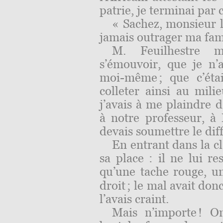
patrie, je terminai par 
« Sachez, monsieur l
jamais outrager ma famil
M. Feuilhestre m
s’émouvoir, que je n’
moi-même ; que c’étai
colleter ainsi au mili
j’avais à me plaindre d
à notre professeur, à
devais soumettre le dif
En entrant dans la c
sa place : il ne lui r
qu’une tache rouge, 
droit ; le mal avait do
l’avais craint.
Mais n’importe ! 