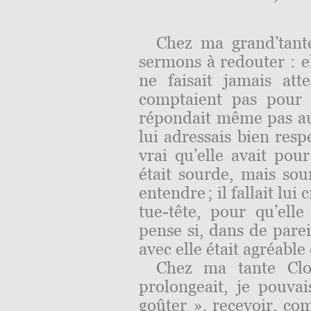
Chez ma grand’tante
sermons à redouter : e
ne faisait jamais att
comptaient pas pour e
répondait même pas au
lui adressais bien resp
vrai qu’elle avait pour
était sourde, mais so
entendre ; il fallait lui 
tue-tête, pour qu’ell
pense si, dans de parei
avec elle était agréable 
Chez ma tante Clor
prolongeait, je pouva
goûter », recevoir, com