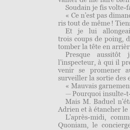
Soudain je fis volte-f
« Ce n’est pas dimanc
ris tout de même ! Tiens, 
Et je lui allonge
trois coups de poing, d
tomber la tête en arrièr
Presque aussitôt 
l’inspecteur, à qui il pr
venir se promener a
surveiller la sortie des 
« Mauvais garnement
— Pourquoi insulte-t-
Mais M. Baduel n’éta
Adrien et à étancher le 
L’après-midi, comme
Quoniam, le concierg