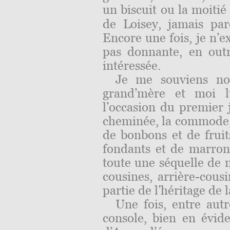
un biscuit ou la moiti
de Loisey,
jamais
pare
Encore une fois, je n’ex
pas donnante, en out
intéressée
.
Je me souviens no
grand’mère et moi l
l’occasion du premier j
cheminée, la commode, 
de bonbons et de fruits
fondants et de marron
toute une séquelle de n
cousines, arrière-cousi
partie de l’héritage de 
Une fois, entre autr
console, bien en évid