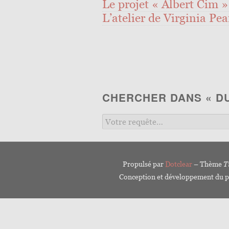
Le projet « Albert Cim » 
L’atelier de Virginia Pea
CHERCHER DANS « D
Propulsé par
Dotclear
– Thème
T
Conception et développement du p