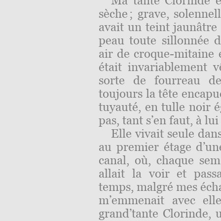
Ma tante Clorinde é
sèche ; grave, solennel
avait un teint jaunâtre 
peau toute sillonnée 
air de croque-mitaine e
était invariablement v
sorte de fourreau de
toujours la tête enca
tuyauté, en tulle noir 
pas, tant s’en faut, à l
Elle vivait seule dan
au premier étage d’un
canal, où, chaque sem
allait la voir et pas
temps, malgré mes écha
m’emmenait avec elle
grand’tante Clorinde, 