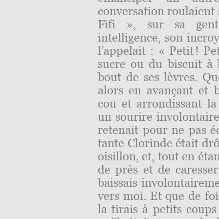
conversation roulaient
Fifi », sur sa genti
intelligence, son incro
l’appelait : « Petit ! Pet
sucre ou du biscuit à
bout de ses lèvres. Que
alors en avançant et b
cou et arrondissant la
un sourire involontaire
retenait pour ne pas éc
tante Clorinde était drô
oisillon, et, tout en ét
de près et de caresser
baissais involontaireme
vers moi. Et que de foi
la tirais à petits coup