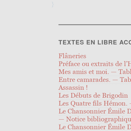
}
TEXTES EN LIBRE AC
Flâneries
Préface ou extraits de l’
Mes amis et moi. — Tabl
Entre camarades. — Tab
Assassin !
Les Débuts de Brigodin
Les Quatre fils Hémon. 
Le Chansonnier Émile 
— Notice bibliographiqu
Le Chansonnier Émile 