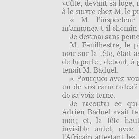
voûte, devant sa loge, 
à le suivre chez M. le p
« M. l’inspecteur
m’annonça-t-il chemin
Je devinai sans peine 
M. Feuilhestre, le p
noir sur la tête, était
de la porte ; debout, à
tenait M. Baduel.
« Pourquoi avez-vous
un de vos camarades 
de sa voix terne.
Je racontai ce qui 
Adrien Baduel avait te
moi ; et, la tête ha
invisible autel, ave
l’Africain attestant le