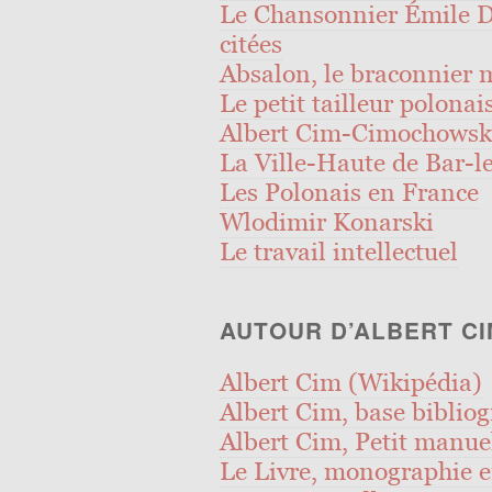
Le Chansonnier Émile D
citées
Absalon, le braconnier 
Le petit tailleur polonai
Albert Cim-Cimochowski.
La Ville-Haute de Bar-le
Les Polonais en France
Wlodimir Konarski
Le travail intellectuel
AUTOUR D’ALBERT CI
Albert Cim (Wikipédia)
Albert Cim, base biblio
Albert Cim, Petit manuel
Le Livre, monographie 