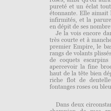
pureté et un éclat tout
étonnante. Elle aimait
infirmités, et la parur
en dépit de ses nombre
Je la vois encore da
très courte et à manch
premier Empire, le bas
rangs de volants plissés
de coquets escarpins 
apercevoir la fine bro
haut de la tête bien 
riche flot de dentel
fontanges roses ou bleu
Dans deux circonsta