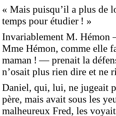
« Mais puisqu’il a plus de l
temps pour étudier ! »
Invariablement M. Hémon —
Mme Hémon, comme elle fais
maman ! — prenait la défens
n’osait plus rien dire et ne 
Daniel, qui, lui, ne jugeait
père, mais avait sous les ye
malheureux Fred, les voyait