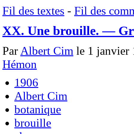
Fil des textes
-
Fil des com
XX. Une brouille. — Gr
Par
Albert Cim
le 1 janvier
Hémon
1906
Albert Cim
botanique
brouille