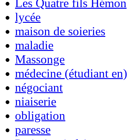
Les Quatre fils Hémon
lycée
maison de soieries
maladie
Massonge
médecine (étudiant en)
négociant
niaiserie
obligation
paresse