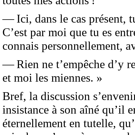
toutes mes actions !
— Ici, dans le cas présent, 
C’est par moi que tu es entr
connais personnellement, a
— Rien ne t’empêche d’y res
et moi les miennes. »
Bref, la discussion s’enven
insistance à son aîné qu’il 
éternellement en tutelle, qu