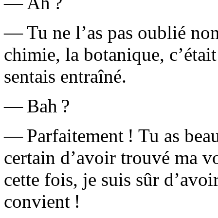
— Ah ?
— Tu ne l’as pas oublié non
chimie, la botanique, c’étai
sentais entraîné.
— Bah ?
— Parfaitement ! Tu as bea
certain d’avoir trouvé ma vo
cette fois, je suis sûr d’avo
convient !