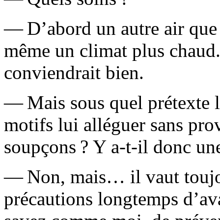
— D’abord un autre air que c
même un climat plus chaud. 
conviendrait bien.
— Mais sous quel prétexte l
motifs lui alléguer sans pr
soupçons ? Y a-t-il donc un
— Non, mais… il vaut toujo
précautions longtemps d’avan