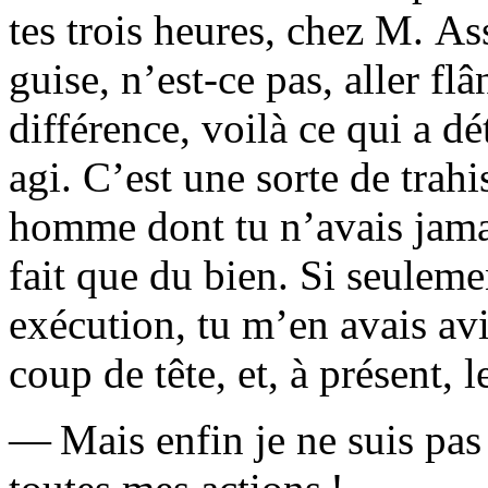
tes trois heures, chez M. As­
guise, n’est-ce pas, aller fl
différence, voilà ce qui a d
agi. C’est une sorte de tra
homme dont tu n’avais jamais
fait que du bien. Si seuleme
exécution, tu m’en avais avi
coup de tête, et, à présent, l
— Mais enfin je ne suis pas