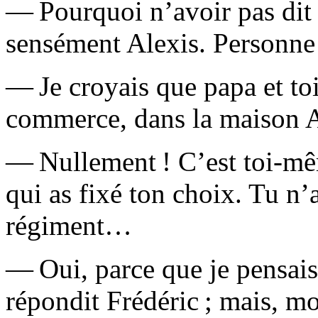
— Pourquoi n’avoir pas dit c
sensément Alexis. Personne 
— Je croyais que papa et toi
commerce, dans la maison A
— Nullement ! C’est toi-mêm
qui as fixé ton choix. Tu n’a
régiment…
— Oui, parce que je pensais
répondit Frédéric ; mais, m