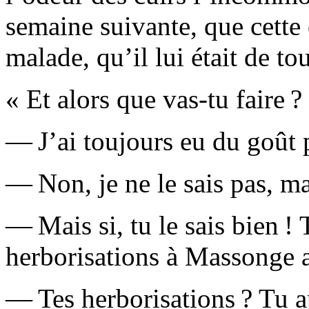
semaine suivante, que cette
malade, qu’il lui était de to
« Et alors que vas-tu faire 
— J’ai toujours eu du goût p
— Non, je ne le sais pas, m
— Mais si, tu le sais bien !
herborisations à Massonge 
— Tes herborisations ? Tu ap