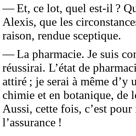
— Et, ce lot, quel est-il ? Q
Alexis, que les circonstanc
raison, rendue sceptique.
— La pharmacie. Je suis con
réussirai. L’état de pharmac
attiré ; je serai à même d’y 
chimie et en botanique, de l
Aussi, cette fois, c’est pour
l’assurance !