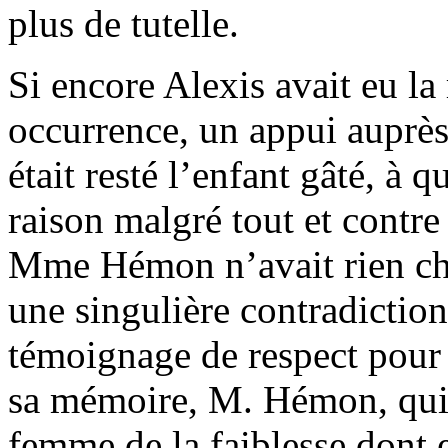
plus de tutelle.
Si encore Alexis avait eu la 
occurrence, un appui auprès
était resté l’enfant gâté, à 
raison malgré tout et contre
Mme Hémon n’avait rien cha
une singulière contradiction
témoignage de respect pour 
sa mémoire, M. Hémon, qui j
femme de la faiblesse dont e