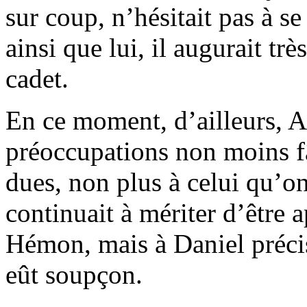
sur coup, n’hésitait pas à se
ainsi que lui, il augurait tr
cadet.
En ce moment, d’ailleurs, Al
préoccupations non moins fâ
dues, non plus à celui qu’o
continuait à mériter d’être a
Hémon, mais à Daniel précis
eût soupçon.