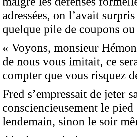
malgré les défenses formelles
adressées, on l’avait surpris
quelque pile de coupons ou 
« Voyons, monsieur Hémon,
de nous vous imitait, ce sera
compter que vous risquez de
Fred s’empressait de jeter sa
consciencieusement le pied 
lendemain, sinon le soir m