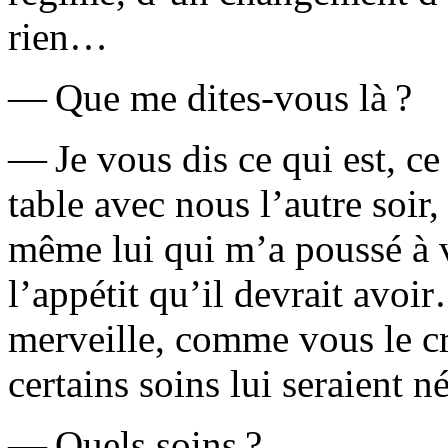
rien…
— Que me dites-vous là ?
— Je vous dis ce qui est, ce
table avec nous l’autre soir
même lui qui m’a poussé à v
l’appétit qu’il devrait avoi
merveille, comme vous le c
certains soins lui seraient 
— Quels soins ?