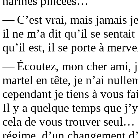
narines pincées…
— C’est vrai, mais jamais je
il ne m’a dit qu’il se sentai
qu’il est, il se porte à
mervei
— Écoutez, mon cher ami, j
martel en tête, je n’ai null
cependant je tiens à vous f
Il y a quelque temps que j’y
cela de vous trouver seul… 
régime, d’un changement d’ai