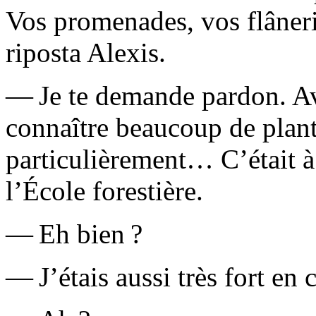
Vos promenades, vos flânerie
riposta Alexis.
— Je te demande pardon. Ave
connaître beaucoup de plan
particulièrement… C’était à
l’École forestière.
— Eh bien ?
— J’étais aussi très fort en 