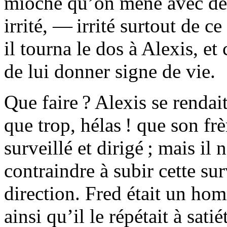
mioche qu’on mène avec des l
irrité, — irrité surtout de ce
il tourna le dos à Alexis, et
de lui donner signe de vie.
Que faire ? Alexis se renda
que trop, hélas ! que son frè
surveillé et dirigé ; mais il 
contraindre à subir cette sur
direction. Fred était un homm
ainsi qu’il le répétait à sati