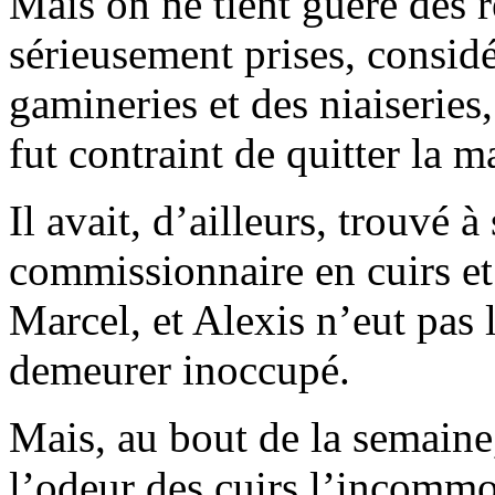
Mais on ne tient guère des r
sérieusement prises, consid
gamineries et des niaiseries,
fut contraint de quitter la 
Il avait, d’ailleurs, trouvé à
commissionnaire en cuirs e
Marcel, et Alexis n’eut pas l
demeurer inoccupé.
Mais, au bout de la semain
l’odeur des cuirs l’incommod