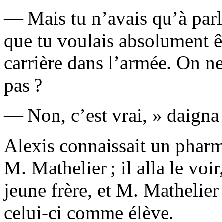
— Mais tu n’avais qu’à parle
que tu voulais absolument êt
carrière dans l’armée. On ne
pas ?
— Non, c’est vrai, » daigna
Alexis connaissait un pharma
M. Mathelier ; il alla le voi
jeune frère, et M. Mathelier
celui-ci comme élève.