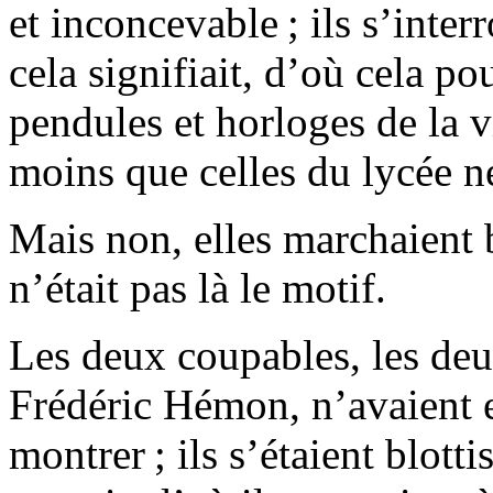
et inconcevable ; ils s’inte
cela signifiait, d’où
cela
pouv
pendules et horloges de la v
moins que celles du lycée n
Mais non, elles marchaient bi
n’était pas là le motif.
Les deux coupables, les deu
Frédéric Hémon, n’avaient e
montrer ; ils s’étaient blotti