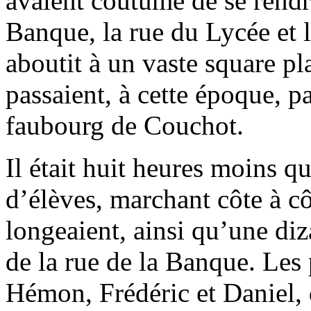
avaient coutume de se rendre
Banque, la rue du Lycée et l
aboutit à un vaste square pl
passaient, à cette époque, p
faubourg de Couchot.
Il était huit heures moins q
d’élèves, marchant côte à cô
longeaient, ainsi qu’une diz
de la rue de la Banque. Les 
Hémon, Frédéric et Daniel,