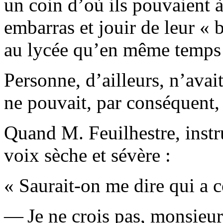
un coin d’où ils pouvaient à
embarras et jouir de leur « 
au lycée qu’en même temps
Personne, d’ailleurs, n’avai
ne pouvait, par conséquent,
Quand M. Feuilhestre, instr
voix sèche et sévère :
« Saurait-on me dire qui a 
— Je ne crois pas, monsieur 