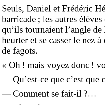
Seuls, Daniel et Frédéric H
barricade ; les autres élèves
qu’ils tournaient l’angle de
heurter et se casser le nez 
de fagots.
« Oh ! mais voyez donc ! v
— Qu’est-ce que c’est que c
— Comment se fait-il ?…