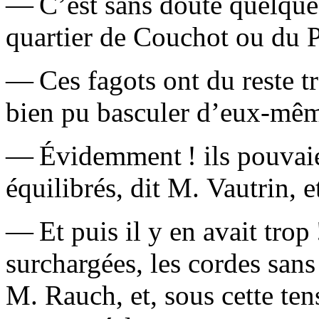
— C’est sans doute quelque 
quartier de Couchot ou du 
— Ces fagots ont du reste tr
bien pu basculer d’eux-mê
— Évidemment ! ils pouvaien
équilibrés, dit M. Vautrin, 
— Et puis il y en avait trop 
surchargées, les cordes sans
M. Rauch, et, sous cette ten