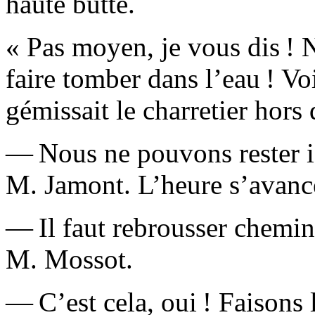
haute butte.
« Pas moyen, je vous dis !
faire tomber dans l’eau ! Vo
gémissait le charretier hors 
— Nous ne pouvons rester ic
M. Jamont. L’heure s’ava
— Il faut rebrousser chemin
M. Mossot.
— C’est cela, oui ! Faisons l