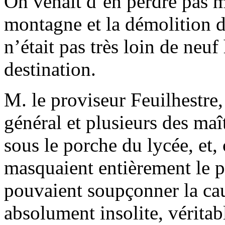
On venait d’en perdre pas ma
montagne et la démo­lition de
n’était pas très loin de neuf
destination.
M. le proviseur Feuilhestre,
général et plusieurs des maî
sous le porche du lycée, et,
masquaient entièrement le p
pouvaient soupçonner la caus
absolument insolite, véritab