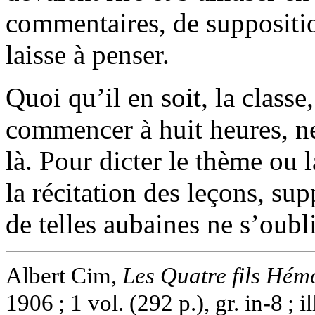
commentaires, de supposition
laisse à penser.
Quoi qu’il en soit, la classe,
commencer à huit heures, ne
là. Pour dicter le thème ou la
la récitation des leçons, sup
de telles aubaines ne s’oubl
Albert Cim,
Les Quatre fils Hém
1906 ; 1 vol. (292 p.), gr. in-8 ; 