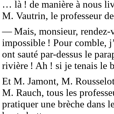
… là ! de manière à nous li
M. Vautrin, le professeur d
— Mais, monsieur, rendez
impossible ! Pour comble, j’
ont sauté par-dessus le para
rivière ! Ah ! si je tenais le
Et M. Jamont, M. Rousselo
M. Rauch, tous les profess
pratiquer une brèche dans le