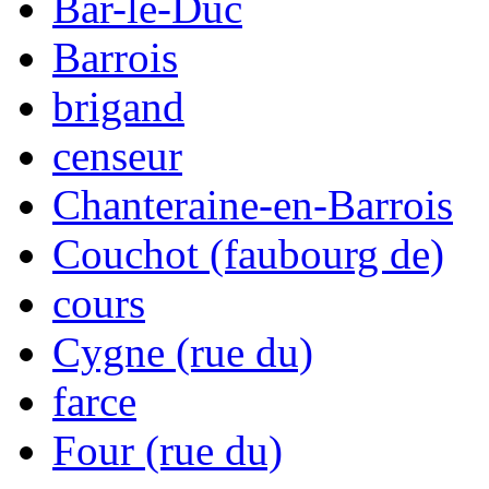
Bar-le-Duc
Barrois
brigand
censeur
Chanteraine-en-Barrois
Couchot (faubourg de)
cours
Cygne (rue du)
farce
Four (rue du)