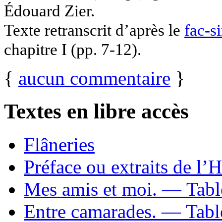
Édouard Zier.
Texte retranscrit d’après le
fac-s
chapitre I (pp. 7-12).
{
aucun commentaire
}
Textes en libre accès
Flâneries
Préface ou extraits de l’H
Mes amis et moi. — Tabl
Entre camarades. — Table