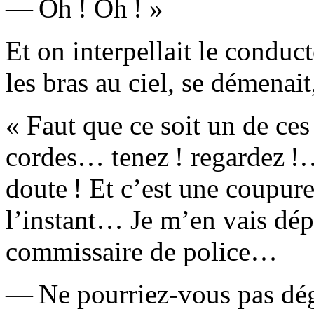
— Oh ! Oh ! »
Et on interpellait le conduct
les bras au ciel, se démenait,
« Faut que ce soit un de ce
cordes…
tenez
! regardez !
doute ! Et c’est une coupure 
l’instant… Je m’en vais dé
commissaire de police…
— Ne pourriez-vous pas déga