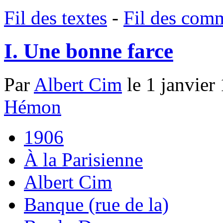
Fil des textes
-
Fil des com
I. Une bonne farce
Par
Albert Cim
le 1 janvier
Hémon
1906
À la Parisienne
Albert Cim
Banque (rue de la)