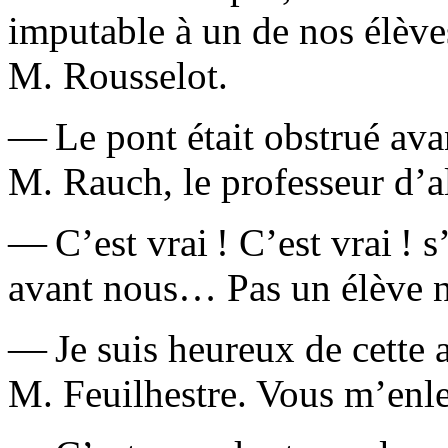
imputable à un de nos élèves
M. Rousselot.
— Le pont était obstrué avan
M. Rauch, le pro­fesseur d’
— C’est vrai ! C’est vrai ! s
avant nous… Pas un élève n’
— Je suis heureux de cette a
M. Feuilhestre. Vous m’enle