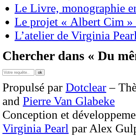
Le Livre, monographie e
Le projet « Albert Cim » 
L’atelier de Virginia Pear
Chercher dans « Du mê
Propulsé par
Dotclear
– Th
and
Pierre Van Glabeke
Conception et développemen
Virginia Pearl
par Alex Gul