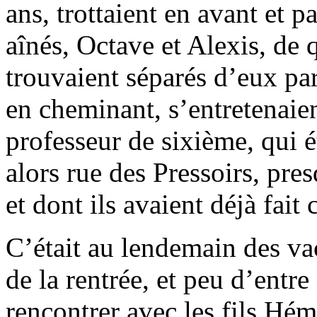
ans, trottaient en avant et p
aînés, Octave et Alexis, de 
trouvaient séparés d’eux par 
en cheminant, s’entretenaie
professeur de sixième, qui ét
alors rue des Pressoirs, pre
et dont ils avaient déjà fait
C’était au lendemain des v
de la rentrée, et peu d’entr
rencontrer avec les fils Hém