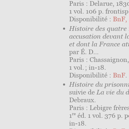
Paris : Delarue, 183
1 vol. 106 p. frontisp.
Disponibilité :
BnF, 
Histoire des quatre
accusation devant l
et dont la France att
par É. D…
Paris : Chassaignon
1 vol. ; in-18.
Disponibilité :
BnF
.
Histoire du prisonn
suivie de
La vie du 
Debraux.
Paris : Lebigre frère
re
1
éd. 1 vol. 376 p. p
in-18.