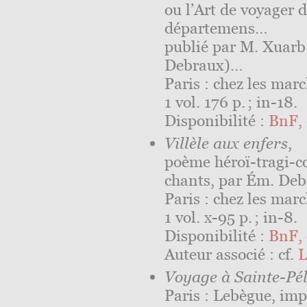
ou l’Art de voyager d
départemens…
publié par M. Xuarb
Debraux)…
Paris : chez les mar
1 vol. 176 p. ; in-18.
Disponibilité :
BnF, 
Villèle aux enfers
,
poème héroï-tragi-c
chants, par Ém. Deb
Paris : chez les mar
1 vol.
x
-95 p. ; in-8.
Disponibilité :
BnF, 
Auteur associé : cf.
L
Voyage à Sainte-Pé
Paris : Lebègue, imp