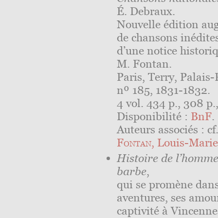
É. Debraux.
Nouvelle édition a
de chansons inédite
d’une notice historiq
M. Fontan.
Paris, Terry, Palais-
nº 185, 1831-1832.
4 vol. 434 p., 308 p.,
Disponibilité :
BnF
.
Auteurs associés : cf
Fontan
, Louis-Marie
Histoire de l’homme
barbe
,
qui se promène dans 
aventures, ses amour
captivité à Vincennes…,