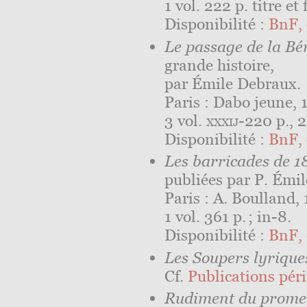
1 vol. 222 p. titre et 
Disponibilité :
BnF, 
Le passage de la Bé
grande histoire,
par Émile Debraux.
Paris : Dabo jeune, 
3 vol.
xxxij
-220 p., 2
Disponibilité :
BnF, 
Les barricades de 1
publiées par P. Émi
Paris : A. Boulland,
1 vol. 361 p. ; in-8.
Disponibilité :
BnF, 
Les Soupers lyrique
Cf.
Publications péri
Rudiment du promen