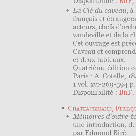
Disponibilité :
BnF, 
La Clé du caveau
, à
français et étranger
acteurs, chefs d’orch
vaudeville et de la 
Cet ouvrage est préc
Caveau et comprend 
et deux tableaux.
Quatrième édition c
Paris : A. Cotelle, 1
1 vol.
xvi
-269-594 p. 
Disponibilité :
BnF, 
Chateaubriand
, Franç
Mémoires d’outre-
une introduction, de
par Edmond Biré.