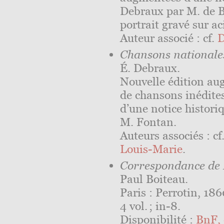
Debraux par M. de B
portrait gravé sur ac
Auteur associé : cf.
D
Chansons nationales
É. Debraux.
Nouvelle édition a
de chansons inédite
d’une notice historiq
M. Fontan.
Auteurs associés : cf
Louis-Marie
.
Correspondance de
Paul Boiteau.
Paris : Perrotin, 186
4 vol. ; in-8.
Disponibilité :
BnF, 