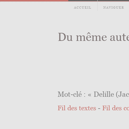
ACCUEIL
NAVIGUER
Du même aut
Mot-clé : « Delille (Ja
Fil des textes
-
Fil des 