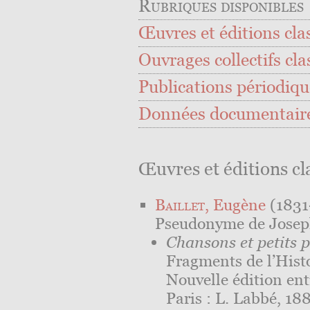
Rubriques disponibles
Œuvres et éditions cla
Ouvrages collectifs cla
Publications périodique
Données documentair
Œuvres et éditions cl
Baillet
, Eugène
(1831
Pseudonyme de Josep
Chansons et petits 
Fragments de l’Histo
Nouvelle édition ent
Paris : L. Labbé, 18