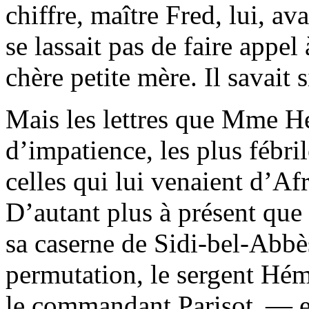
chiffre, maître Fred, lui, av
se lassait pas de faire appel 
chère petite mère. Il savait s
Mais les lettres que Mme H
d’impatience, les plus fébri
celles qui lui venaient d’Af
D’autant plus à présent que 
sa caserne de Sidi-bel-Abbè
permutation, le sergent Hém
le commandant Parisot, — et