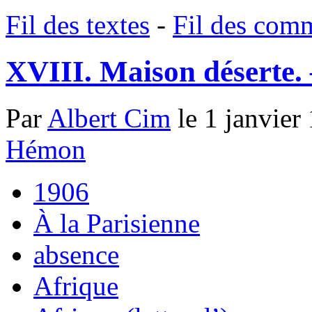
Fil des textes
-
Fil des com
XVIII. Maison déserte.
Par
Albert Cim
le 1 janvier
Hémon
1906
À la Parisienne
absence
Afrique