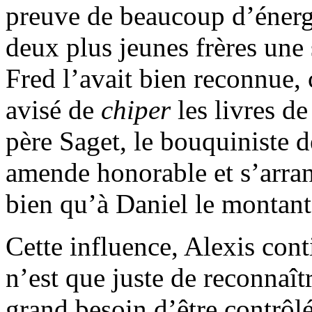
preuve de beaucoup d’énergie
deux plus jeunes frères une 
Fred l’avait bien reconnue, ce
avisé de
chiper
les livres de
père Saget, le bouquiniste de
amende honorable et s’arran
bien qu’à Daniel le montant 
Cette influence, Alexis conti
n’est que juste de reconnaîtr
grand besoin d’être contrôlé