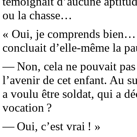
témoignait d’aucune aptitud
ou la chasse…
« Oui, je comprends bien… 
concluait d’elle-même la p
— Non, cela ne pouvait pas d
l’avenir de cet enfant. Au s
a voulu être soldat, qui a dé
vocation ?
— Oui, c’est vrai ! »