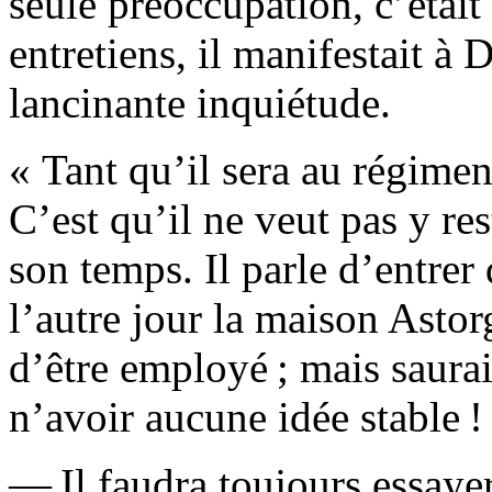
seule préoccupation, c’était 
entretiens, il manifestait à 
lancinante inquiétude.
« Tant qu’il sera au régiment
C’est qu’il ne veut pas y rest
son temps. Il parle d’entrer
l’autre jour la maison Astorg,
d’être employé ; mais saurait
n’avoir aucune idée stable !
— Il faudra toujours essayer