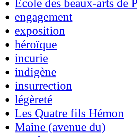
École des beaux-arts de P
engagement
exposition
héroïque
incu­rie
indigène
insurrection
légèreté
Les Quatre fils Hémon
Maine (avenue du)