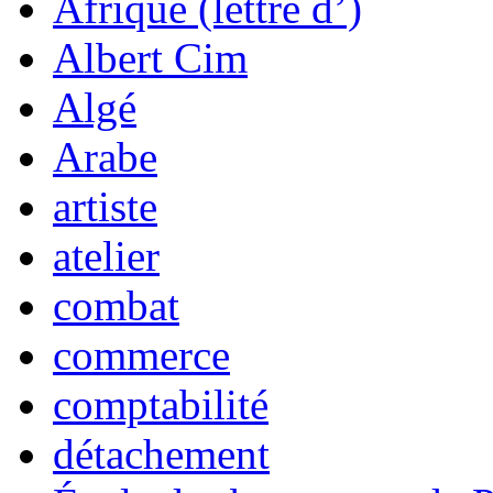
Afrique (lettre d’)
Albert Cim
Algé
Arabe
artiste
atelier
combat
commerce
comptabilité
détachement