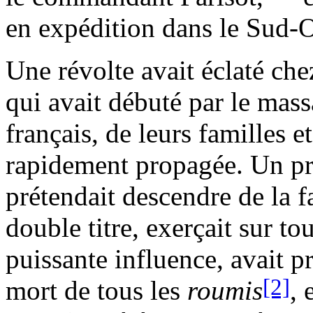
en expédition dans le Sud-O
Une révolte avait éclaté che
qui avait débuté par le mass
français, de leurs familles e
rapidement propagée. Un p
prétendait descendre de la f
double titre, exerçait sur to
puissante influence, avait pr
[2]
mort de tous les
rou
mis
, 