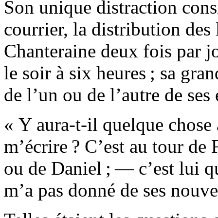
Son unique distraction consi
courrier, la distribution des l
Chan
teraine deux fois par j
le soir à six heures ; sa gra
de l’un ou de l’autre de ses 
« Y aura-t-il quelque chose
m’écrire ? C’est au tour de
ou de Daniel ; — c’est lui q
m’a pas donné de ses nouvel