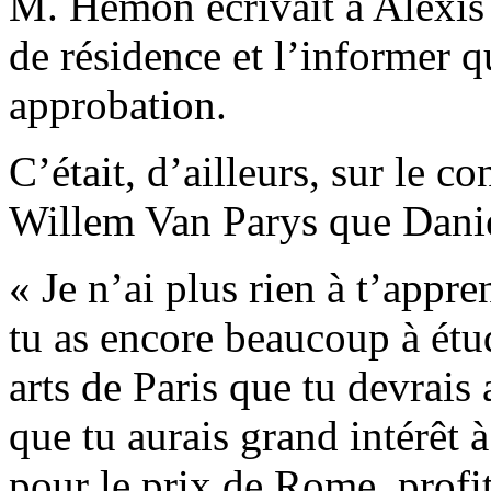
M. Hémon écrivait à Alexis
de résidence et l’informer q
approbation.
C’était, d’ailleurs, sur le 
Willem Van Parys que Daniel 
« Je n’ai plus rien à t’appr
tu as encore beaucoup à étud
arts de Paris que tu devrais 
que tu aurais grand intérêt 
pour le prix de Rome, profi