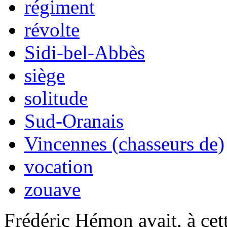
régiment
révolte
Sidi-bel-Abbès
siège
solitude
Sud-Oranais
Vincennes (chasseurs de)
vocation
zouave
Frédéric Hémon avait, à ce