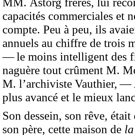
MM. Astorg frères, lui reco
capacités commerciales et ne
compte. Peu à peu, ils avai
annuels au chiffre de trois m
— le moins intelligent des f
naguère tout crûment M. Mos
M. l’archiviste Vauthier, — 
plus avancé et le mieux lanc
Son dessein, son rêve, était
son père, cette maison de
la