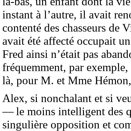
là-bas, un enfant dont la v
instant à l’autre, il avait r
contenté des chasseurs de V
avait été affecté occupait 
Fred ainsi n’était pas aban
fréquemment, par exemple, s
là, pour M. et Mme Hémon, 
Alex, si nonchalant et si ve
— le moins intelligent des q
singulière opposition et co