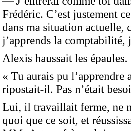
— J’entrerai comme toi dan
Frédéric. C’est justement c
dans ma situation actuelle, c
j’apprends la comptabilité, 
Alexis haussait les épaules.
« Tu aurais pu l’apprendre ai
ripostait-il. Pas n’était bes
Lui, il travaillait ferme, ne 
quoi que ce soit, et réussiss