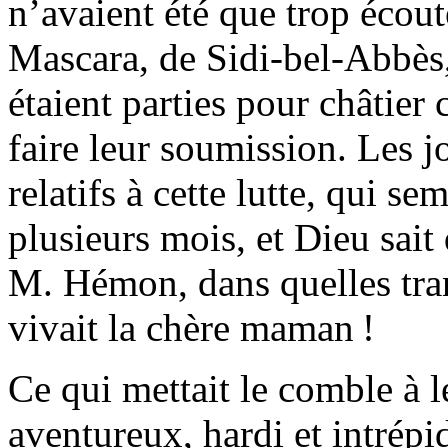
n’avaient été que trop éco
Mascara, de Sidi-bel-Abbès
étaient parties pour châtier 
faire leur soumission. Les j
relatifs à cette lutte, qui s
plusieurs mois, et Dieu sait 
M. Hémon, dans quelles tran
vivait la chère maman !
Ce qui mettait le comble à le
aven­tureux, hardi et intrépid