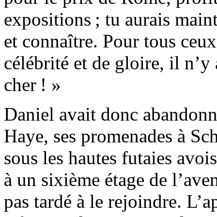
expositions ; tu aurais main
et connaître. Pour tous ceux
célébrité et de gloire, il n’
cher ! »
Daniel avait donc abandonné 
Haye, ses promenades à Sch
sous les hautes futaies avoisi
à un sixième étage de l’ave
pas tardé à le rejoindre. L’