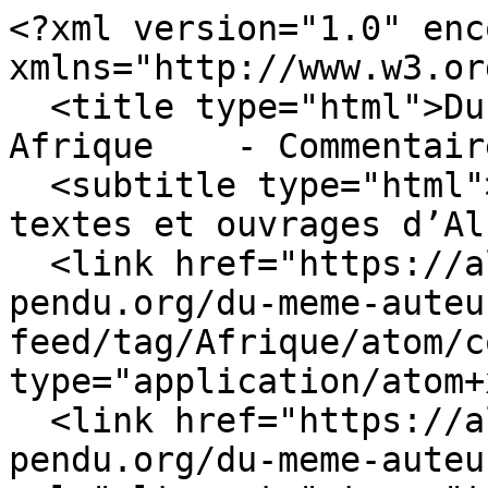
<?xml version="1.0" enc
xmlns="http://www.w3.or
  <title type="html">Du même auteur - Mot-clé - 
Afrique    - Commentair
  <subtitle type="html">Publications, articles, 
textes et ouvrages d’Al
  <link href="https://albert-cim.pierrot-
pendu.org/du-meme-auteu
feed/tag/Afrique/atom/c
type="application/atom+
  <link href="https://albert-cim.pierrot-
pendu.org/du-meme-auteu